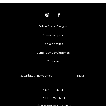
Sobre Grace Gaviglio
Cómo comprar
Tabla de talles
Cambios y devoluciones
Contacto
541136594704
+54 11 3659 4704
hola@gracegaviglio.com.ar