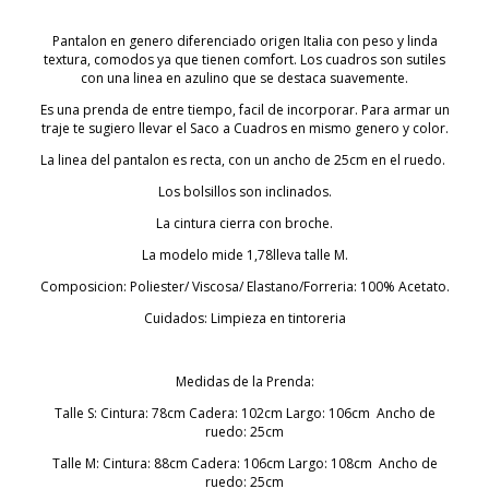
Pantalon en genero diferenciado origen Italia con peso y linda
textura, comodos ya que tienen comfort. Los cuadros son sutiles
con una linea en azulino que se destaca suavemente.
Es una prenda de entre tiempo, facil de incorporar. Para armar un
traje te sugiero llevar el Saco a Cuadros en mismo genero y color.
La linea del pantalon es recta, con un ancho de 25cm en el ruedo.
Los bolsillos son inclinados.
La cintura cierra con broche.
La modelo mide 1,78lleva talle M.
Composicion: Poliester/ Viscosa/ Elastano/Forreria: 100% Acetato.
Cuidados: Limpieza en tintoreria
Medidas de la Prenda:
Talle S: Cintura: 78cm Cadera: 102cm Largo: 106cm Ancho de
ruedo: 25cm
Talle M: Cintura: 88cm Cadera: 106cm Largo: 108cm Ancho de
ruedo: 25cm