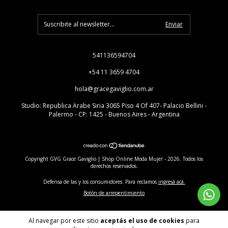
541136594704
+54 11 3659 4704
hola@gracegaviglio.com.ar
Studio: Republica Arabe Siria 3065 Piso 4 Of 407- Palacio Bellini -
Palermo - CP: 1425 - Buenos Aires - Argentina
Copyright GVG Grace Gaviglio | Shop Online Moda Mujer - 2026. Todos los
derechos reservados.
Defensa de las y los consumidores. Para reclamos
ingresá acá.
Botón de arrepentimiento
Al navegar por este sitio
aceptás el uso de cookies
para