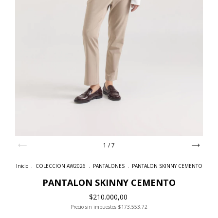
1
/
7
Inicio
.
COLECCION AW2026
.
PANTALONES
.
PANTALON SKINNY CEMENTO
PANTALON SKINNY CEMENTO
$210.000,00
Precio sin impuestos
$173.553,72