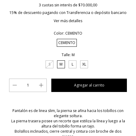
3
cuotas sin interés de
$70.000,00
15% de descuento
pagando con Transferencia o depósito bancario
Ver más detalles
Color:
CEMENTO
CEMENTO
Talle:
M
S
M
L
XL
Pantalón es de linea slim, la pierna se afina hacia los tobillos con
elegante soltura.
La pierna trasera posee un recorte que estiliza la línea y luego a la
altura del tobillo forma un tajo.
Bolsillos inclinados, cierre central y cintura con broche de dos