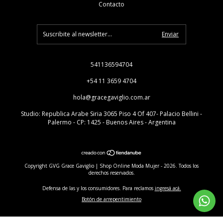
Contacto
541136594704
+54 11 3659 4704
hola@gracegaviglio.com.ar
Studio: Republica Arabe Siria 3065 Piso 4 Of 407- Palacio Bellini -
Palermo - CP: 1425 - Buenos Aires - Argentina
Copyright GVG Grace Gaviglio | Shop Online Moda Mujer - 2026. Todos los
derechos reservados.
Defensa de las y los consumidores. Para reclamos
ingresá acá.
Botón de arrepentimiento