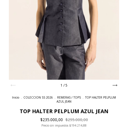
1
/
5
Inicio
.
COLECCION SS 2026
.
REMERAS / TOPS
.
TOP HALTER PELPLUM
AZUL JEAN
TOP HALTER PELPLUM AZUL JEAN
$235.000,00
$295.000,00
Precio sin impuestos
$194.214,88