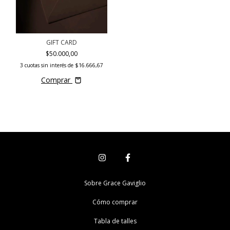
GIFT CARD
$50.000,00
3
cuotas sin interés de
$16.666,67
Comprar
Sobre Grace Gaviglio
Cómo comprar
Tabla de talles