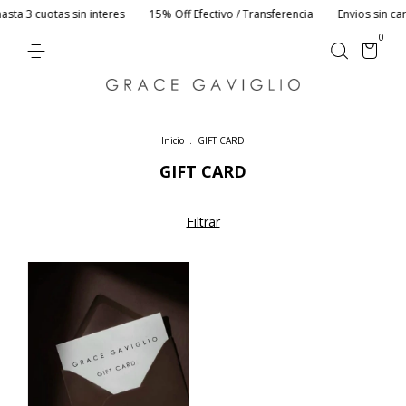
sta 3 cuotas sin interes
15% Off Efectivo / Transferencia
Envios sin car
0
Inicio
.
GIFT CARD
GIFT CARD
Filtrar