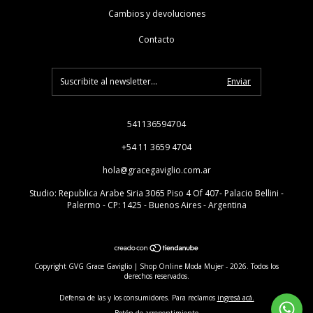
Cambios y devoluciones
Contacto
541136594704
+54 11 3659 4704
hola@gracegaviglio.com.ar
Studio: Republica Arabe Siria 3065 Piso 4 Of 407- Palacio Bellini -
Palermo - CP: 1425 - Buenos Aires - Argentina
Copyright GVG Grace Gaviglio | Shop Online Moda Mujer - 2026. Todos los
derechos reservados.
Defensa de las y los consumidores. Para reclamos
ingresá acá.
Botón de arrepentimiento